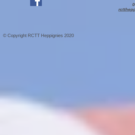
0
rctthep
© Copyright RCTT Heppignies 2020