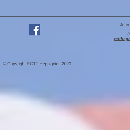
Jean
0
rctthep
© Copyright RCTT Heppignies 2020