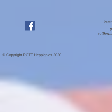
Jean
0
rctthep
© Copyright RCTT Heppignies 2020