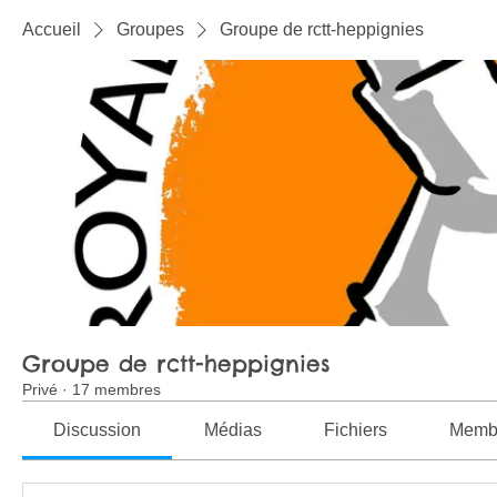
Accueil
Groupes
Groupe de rctt-heppignies
Groupe de rctt-heppignies
Privé
·
17 membres
Discussion
Médias
Fichiers
Memb